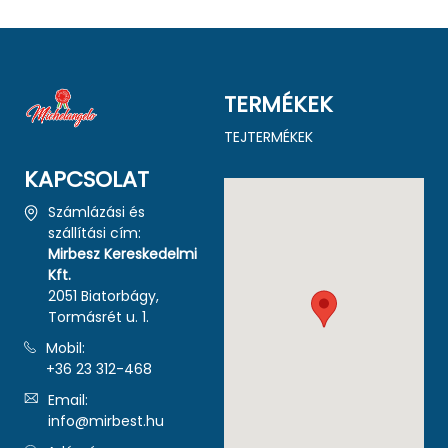
TERMÉKEK
TEJTERMÉKEK
KAPCSOLAT
Számlázási és
szállítási cím:
Mirbesz Kereskedelmi
Kft.
2051 Biatorbágy,
Tormásrét u. 1.
Mobil:
+36 23 312-468
Email:
info@mirbest.hu