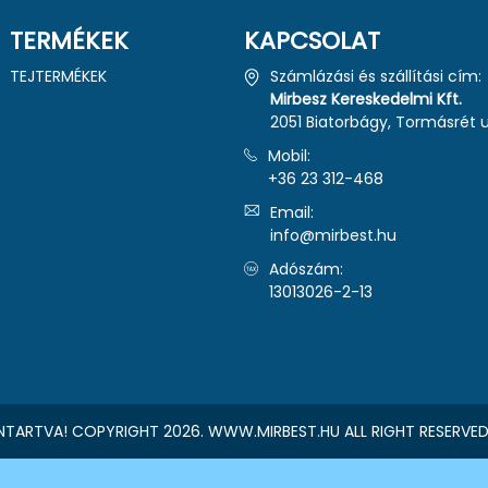
TERMÉKEK
KAPCSOLAT
TEJTERMÉKEK
Számlázási és szállítási cím:
Mirbesz Kereskedelmi Kft.
2051 Biatorbágy, Tormásrét u.
Mobil:
+36 23 312-468
Email:
info@mirbest.hu
Adószám:
13013026-2-13
NTARTVA! COPYRIGHT 2026. WWW.MIRBEST.HU ALL RIGHT RESERVED