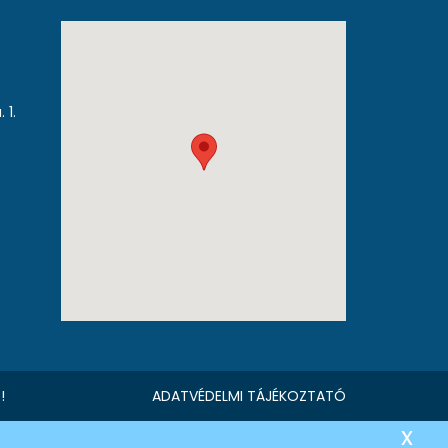
 1.
!
ADATVÉDELMI TÁJÉKOZTATÓ
x