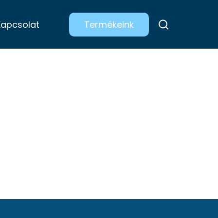
Kapcsolat
Termékeink